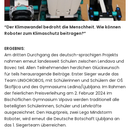
“Der Klimawandel bedroht die Menschheit. Wie können
Roboter zum Klimaschutz beitragen?”
ERGEBNIS:
Am dritten Durchgang des deutsch-sprachigen Projekts
nahmen erneut landesweit Schulen zwischen Lendava und
Bovec teil. Allen Teilnehmenden herzlichen Glückwunsch
für teils herausragende Beiträge. Erster Sieger wurde das
Team LINGOROBOS, mit Schülerinnen und Schülern der OŠ
Škofljica und des Gymnasiums Ledina/Ljubljana. Im Rahmen
der feierlichen Preisverleihung am 2. Februar 2024 im
Bischöflichen Gymnasium Vipava werden traditionell alle
beteiligten Schülerinnen, Schüler und Lehrkräfte
ausgezeichnet. Den Hauptpreis, zwei Lego Mindstorm
Roboter, wird erneut die Deutsche Botschaft Ljubljana an
das 1. Siegerteam überreichen.