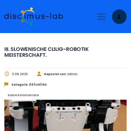
Toggle nav
III. SLOWENISCHE CLILIG-ROBOTIK
MEISTERSCHAFT.
11.09.2023
Gepostet von:
admin
Aktuelles
Kategorie:
Keine Kommentare