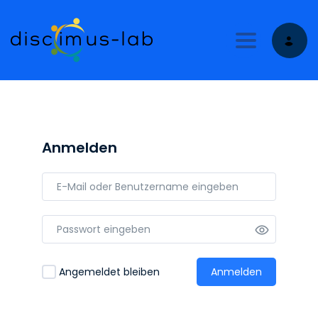
Toggle nav
Anmelden
Angemeldet bleiben
Anmelden