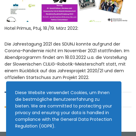
Hotel Primus, Ptuj, 18./19. März 2022:
Die Jahrestagung 2021 des SDUNJ konnte aufgrund der
Corona-Pandemie nicht im November 2021 stattfinden. Im
Abendprogramm findet am 18.03.2022 u.a. die Vorstellung
der Slowenischen CLILiG-Robotik-Meisterschaft statt, mit
einem Rückblick auf das Jahresprojekt 2020/21 und dem
offiziellen Startschuss zum Projekt 2022.
Diese Website verwendet Cookies, um Ihnen
die bestmögliche Benutzererfahrung zu
bieten. We are committed to protecting your
privacy and ensuring your data is handled in
compliance with the
General Data Protection
Regulation (GDPR)
.