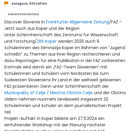
Aktuelles
Kategorie:
Keine Kommentare
Discover Slovenia in
Frankfurter Allgemeine Zeitung
/FAZ –
Jetzt auch aus Koper und der Region
Unter Schirmherrschaft des Zentrums für Wissenschaft
und Forschung/
ZRS Koper
werden 2025 auch 6
Schülerinnen des Gimnazija Koper im Rahmen von “Jugend
schreibt” zu Themen aus ihrer Region recherchieren und
dazu Reportagen für eine Publikation in der FAZ vorbereiten.
Erstmals wird damit ein „FAZ-Team Slowenien“ mit
Schülerinnen und Schülern vom Nordosten bis zum
Südwesten Sloweniens ihr Land in der weltweit gelesenen
FAZ präsentieren. Denn unter Schirmherrschaft der
Municipality of Celje / Mestna Občina Celje
und der Občina
Videm nehmen nunmehr landesweit insgesamt 32
Schülerinnen und Schüler an dem journalistischen Projekt
teil.
Projekt-Auftakt in Koper bildete am 27.11.2024 ein
einführender Workshop mit der Planung nächster