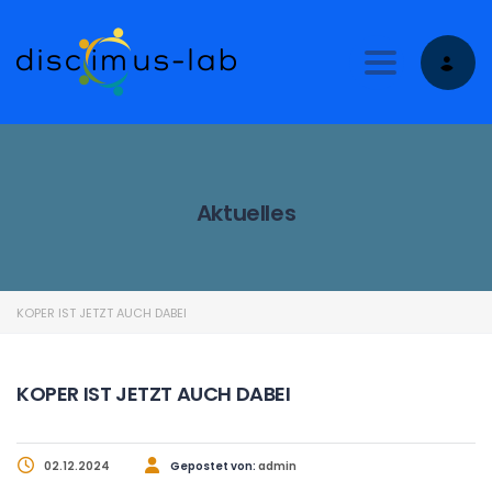
Toggle nav
Aktuelles
KOPER IST JETZT AUCH DABEI
KOPER IST JETZT AUCH DABEI
02.12.2024
Gepostet von:
admin