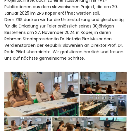
Projektschritte, auch zu einer Ausstellung mit FAZ-
Publikationen aus dem slowenischen Projekt, die am 20.
Januar 2025 im ZRS Koper eröffnet werden soll.
Dem ZRS danken wir für die Unterstützung und gleichzeitig
für die Einladung zur Feier anlässlich seines 30jährigen
Bestehens am 27. November 2024 in Koper, in deren
Rahmen Staatspräsidentin Dr. Nataša Pirc Musar den
Verdienstorden der Republik Slowenien an Direktor Prof. Dr.
Rado Pišot überreichte. Wir gratulieren herzlich und freuen
uns auf nächste gemeinsame Schritte.