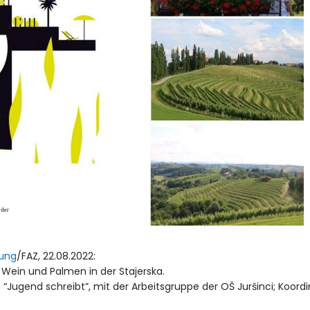
tung
/FAZ, 22.08.2022:
 Wein und Palmen in der Stajerska.
 “Jugend schreibt”, mit der Arbeitsgruppe der OŠ Juršinci; Koord