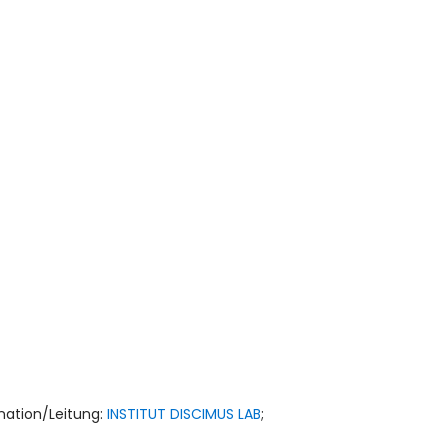
ination/Leitung:
INSTITUT DISCIMUS LAB
;