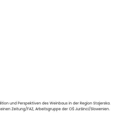
tion und Perspektiven des Weinbaus in der Region Stajerska.
meinen Zeitung/FAZ, Arbeitsgruppe der OŠ Juršinci/Slowenien.