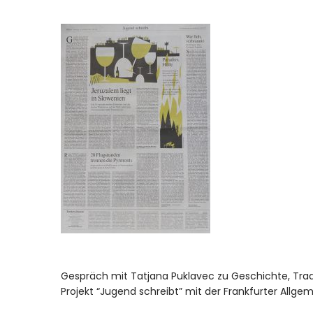
Gespräch mit Tatjana Puklavec zu Geschichte, Tradi
Projekt “Jugend schreibt” mit der Frankfurter Allge