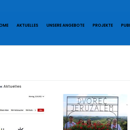
OME
AKTUELLES
UNSERE ANGEBOTE
PROJEKTE
PUB
Aktuelles
e: