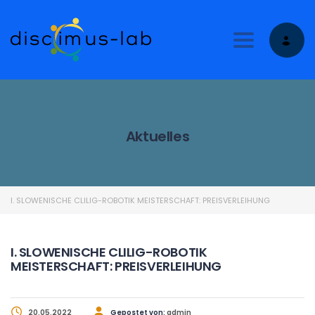
Toggle nav
Aktuelles
I. SLOWENISCHE CLILIG-ROBOTIK MEISTERSCHAFT: PREISVERLEIHUNG
I. SLOWENISCHE CLILIG-ROBOTIK
MEISTERSCHAFT: PREISVERLEIHUNG
20.05.2022
Gepostet von:
admin