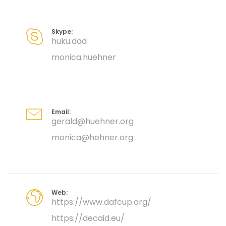
Skype:
huku.dad
monica.huehner
Email:
gerald@huehner.org
monica@hehner.org
Web:
https://www.dafcup.org/
https://decaid.eu/