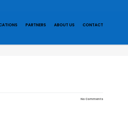
ICATIONS
PARTNERS
ABOUT US
CONTACT
No Comments