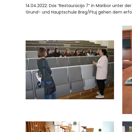
14.04.2022: Das “Restauracija 7” in Maribor unter de
Grund- und Hauptschule Breg/Ptuj gehen dem erfol