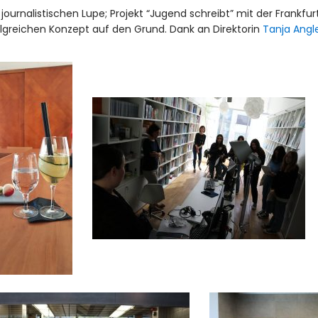
r journalistischen Lupe; Projekt “Jugend schreibt” mit der Frankf
greichen Konzept auf den Grund. Dank an Direktorin
Tanja Angl