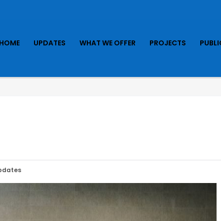
HOME
UPDATES
WHAT WE OFFER
PROJECTS
PUBL
pdates