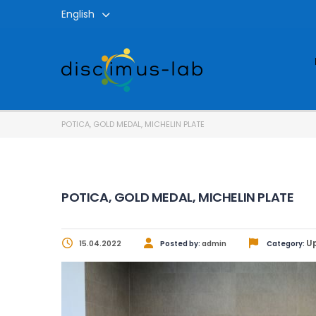
English
POTICA, GOLD MEDAL, MICHELIN PLATE
POTICA, GOLD MEDAL, MICHELIN PLATE
U
15.04.2022
Posted by:
admin
Category: